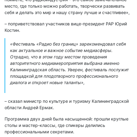
место, где только можно работать, творчески развивать
себя и делать это мир и нашу страну лучше и счастливее»,
– поприветствовал участников вице-президент РАР Юрий
Костин.
«Фестиваль «Радио без границ» зарекомендовал себя
как актуальное и важное событие медиасферы.
Отрадно, что в этом году местом проведения
авторитетного медиамероприятия выбрана именно
Калининградская область. Уверен, фестиваль послужит
площадкой для плодотворного профессионального
диалога и откроет новые таланты»,
– сказал министр по культуре и туризму Калининградской
области Андрей Ермак.
Программа двух дней была насыщенной: прошли круглые
столы и мастер-классы, где спикеры делились
профессиональными секретами.