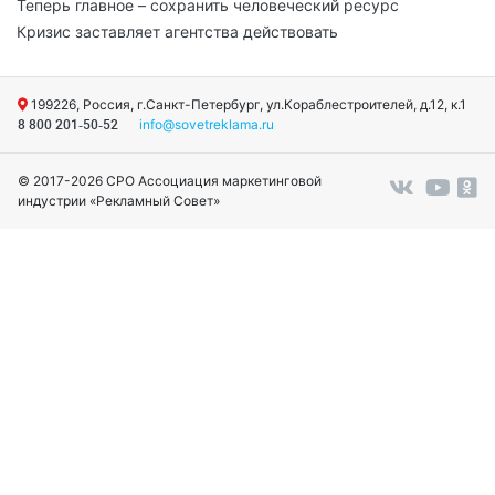
Теперь главное – сохранить человеческий ресурс
Кризис заставляет агентства действовать
199226, Россия, г.Санкт-Петербург, ул.Кораблестроителей, д.12, к.1
info@sovetreklama.ru
8 800 201-50-52
© 2017-2026 СРО Ассоциация маркетинговой
индустрии «Рекламный Совет»