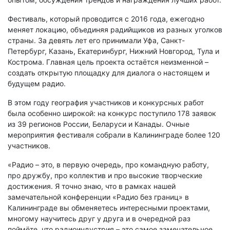
Фестиваль, который проводится с 2016 года, ежегодно
меняет локацию, объединяя радийщиков из разных уголков
страны. За девять лет его принимали Уфа, Санкт-
Петербург, Казань, Екатеринбург, Нижний Новгород, Тула и
Кострома. Главная цель проекта остаётся неизменной –
создать открытую площадку для диалога о настоящем и
будущем радио.
В этом году география участников и конкурсных работ
была особенно широкой: на конкурс поступило 178 заявок
из 39 регионов России, Беларуси и Канады. Очные
мероприятия фестиваля собрали в Калининграде более 120
участников.
«Радио – это, в первую очередь, про командную работу,
про дружбу, про коллектив и про высокие творческие
достижения. Я точно знаю, что в рамках нашей
замечательной конференции «Радио без границ» в
Калининграде вы обменяетесь интересными проектами,
многому научитесь друг у друга и в очередной раз
поймёте, что радиоиндустрия – это самое замечательное