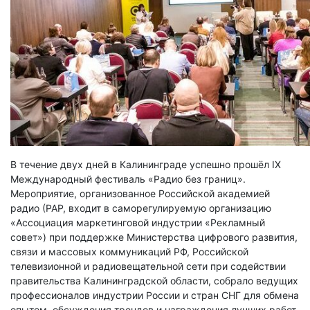
В течение двух дней в Калининграде успешно прошёл IX
Международный фестиваль «Радио без границ».
Мероприятие, организованное Российской академией
радио (РАР, входит в саморегулируемую организацию
«Ассоциация маркетинговой индустрии «Рекламный
совет») при поддержке Министерства цифрового развития,
связи и массовых коммуникаций РФ, Российской
телевизионной и радиовещательной сети при содействии
правительства Калининградской области, собрало ведущих
профессионалов индустрии России и стран СНГ для обмена
опытом, обсуждения трендов и награждения лучших работ.