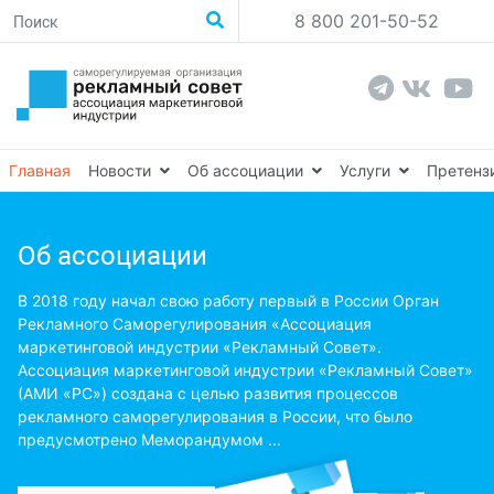
8 800 201-50-52
Главная
Новости
Об ассоциации
Услуги
Претенз
Об ассоциации
В 2018 году начал свою работу первый в России Орган
Рекламного Саморегулирования «Ассоциация
маркетинговой индустрии «Рекламный Совет».
Ассоциация маркетинговой индустрии «Рекламный Совет»
(АМИ «РС») создана с целью развития процессов
рекламного саморегулирования в России, что было
предусмотрено Меморандумом ...