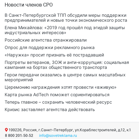
Новости членов СРО
В Санкт-Петербургской ТПП обсудили меры поддержки
предпринимателей и новые точки экономического роста
Елена Михайлова: «2019 год прошёл под эгидой защиты
индустриальных интересов»
Российские агентства отранжировали
Опрос для поддержки рекламного рынка
«Наружка» просит признать её пострадавшей
Портреты ветеранов, ЗОЖ и анти-коррупция: социальная
кампания на бортах общественного транспорта
Герои передачи оказались в центре самых масштабных
мероприятий
Церемонию награждения хотят провести «вживую»
Карта рынка AdTech поможет сориентироваться
Теперь главное – сохранить человеческий ресурс
Кризис заставляет агентства действовать
199226, Россия, г.Санкт-Петербург, ул.Кораблестроителей, д.12, к.1
info@sovetreklama.ru
8 800 201-50-52