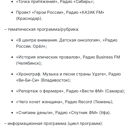
«Точка притяжения», Радио «Сибирь»;
Проект «Герои России», Радио «КАЗАК FM»
(Краснодар).
– тематическая программа/рубрика:
«В центре внимания. Детская онкология», «Радио
России. Орёл»;
«История эпических провалов», Радио Business FM
(Челябинск);
«Хронограф. Музыка и песни страны Удэге», Радио
«Ви-Би-Си» (Владивосток);
«Репортаж о фермере», Радио «Вести ФМ» (Самара);
«Чего хочет женщина», Радио Record (Тюмень);
«Считаем деньги», Радио «Спутник ФМ» (Уфа).
– информационная программа (цикл программ):