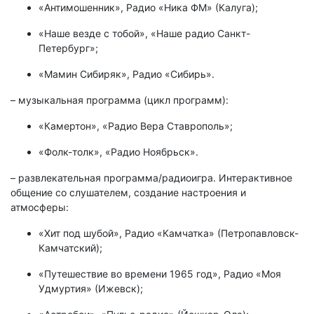
«Антимошенник», Радио «Ника ФМ» (Калуга);
«Наше везде с тобой», «Наше радио Санкт-
Петербург»;
«Мамин Сибиряк», Радио «Сибирь».
– музыкальная программа (цикл программ):
«Камертон», «Радио Вера Ставрополь»;
«Фолк-толк», «Радио Ноябрьск».
– развлекательная программа/радиоигра. Интерактивное
общение со слушателем, создание настроения и
атмосферы:
«Хит под шубой», Радио «Камчатка» (Петропавловск-
Камчатский);
«Путешествие во времени 1965 год», Радио «Моя
Удмуртия» (Ижевск);