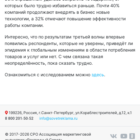
которых было трудно избавиться раньше. Почти 40%
компаний продолжают внедрять в бизнес новые
технологии, а 32% отмечают повышение эффективности
работы компании.
Интересно, что по результатам третьей волны впервые
появились респонденты, которые не уверены, приведёт ли
эпидемия к глобальным изменениям в области потребления
товаров и услуг или нет. С чем связана такая
неопределённость, пока сказать трудно.
Ознакомиться с исследованием можно
здесь
.
199226, Россия, г.Санкт-Петербург, ул.Кораблестроителей, д.12, к.1
info@sovetreklama.ru
8 800 201-50-52
© 2017-2026 СРО Ассоциация маркетинговой
индустрии «Рекламный Совет»