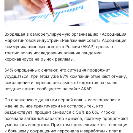
Входящая в саморегулируемую организацию «Ассоциация
маркетинговой индустрии «Рекламный совет» Ассоциация
коммуникационных агентств России (АКАР) провело
третью волну исследования влияния пандемии
коронавируса на рынок рекламы.
64% опрошенных считают, что ситуация продолжит
ухудшаться, при этом уже 87% компаний отмечают отмену,
сокращение и перенос рекламных бюджетов на более
поздние сроки, сообщается на сайте АКАР.
По сравнению с данными первой волны исследования в
мае на рынке практически не осталось тех, кто
бездействует: процент снизился с 56% до 6%. Игроки
осознали затяжной характер кризиса, поэтому продолжают
уменьшать издержки. При этом прослеживается тенденция
к большему сокращению персонала и заработных плат в