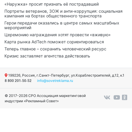
«Наружка» просит признать её пострадавшей
Портреты ветеранов, ЗОЖ и анти-коррупция: социальная
кампания на бортах общественного транспорта
Герои передачи оказались в центре самых масштабных
мероприятий
Церемонию награждения хотят провести «вживую»
Карта рынка AdTech поможет сориентироваться
Теперь главное – сохранить человеческий ресурс
Кризис заставляет агентства действовать
199226, Россия, г.Санкт-Петербург, ул.Кораблестроителей, д.12, к.1
info@sovetreklama.ru
8 800 201-50-52
© 2017-2026 СРО Ассоциация маркетинговой
индустрии «Рекламный Совет»