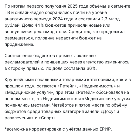
По итогам первого полугодия 2025 года объёмы в сегменте
ТВ и онлайн-видео сохранились почти на уровне
аналогичного периода 2024 года и составили 2,3 млрд
рублей. Долю 44 % бюджетов принесли новые или
вернувшиеся рекламодатели. Среди тех, кто продолжил
размещаться, половина нарастили бюджет на
продвижение.
Соотношение бюджетов прямых локальных
рекламодателей и пришедших через агентство изменилось
в сторону прямых. Их доля составила 66 %.
Крупнейшими локальными товарными категориями, как и в
прошлом году, остаются «Ретейл», «Недвижимость» и
«Медицинские услуги», при этом «Ретейл» обосновался на
первом месте, а «Недвижимость» и «Медицинские услуги»
поменялись местами. Четвёртое и пятое места по объёму
бюджетов среди товарных категорий заняли «Досуг и
развлечения» и «Спорт».
*возможна корректировка с учётом данных ЕРИР.