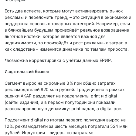
Есть два аспекта, которые могут активизировать рынок
рекламы и переломить тренд, – это ситуация в экономике и
поддержка основных товарных категорий. Например, если
в ближайшем будущем произойдёт реальное возвращение
льготной ипотеки, которая является важной для
недвижимости, то произойдёт и рост рекламных затрат, а
как следствие – изменится динамика по темпам прироста.
*возможна корректировка с учётом данных ЕРИР.
Издательский бизнес
Сегмент вырос на скромные 3 % при общих затратах
рекламодателей 820 млн рублей. Традиционно в рамках
оценки АКАР разделяет на подсегменты print и digital
(сайты изданий), и в первом полугодии они показали
разнонаправленную динамику: print падал, а digital рос.
Подсегмент digital по итогам первого полугодия вырос на
12 %, рекламодатели за шесть месяцев потратили 524 млн
рублей. Индустрии – лидеры по затратам: