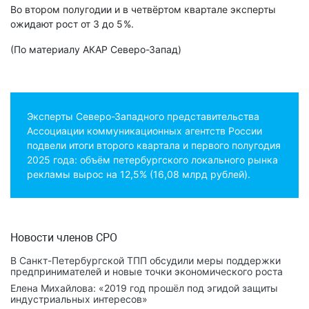
Во втором полугодии и в четвёртом квартале эксперты
ожидают рост от 3 до 5 %.
(По материалу АКАР Северо-Запад)
Эксперты Северо-Западного представительства
Ассоциации коммуникационных агентств России
подвели итоги второго квартала и первого полугодия
2025 года: объём петербургского локального рынка
рекламы вырос на 12,5% (16,08 млрд рублей).
Новости членов СРО
В Санкт-Петербургской ТПП обсудили меры поддержки
предпринимателей и новые точки экономического роста
Елена Михайлова: «2019 год прошёл под эгидой защиты
индустриальных интересов»