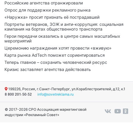
Российские агентства отранжировали
Опрос для поддержки рекламного рынка
«Наружка» просит признать её пострадавшей
Портреты ветеранов, ЗОЖ и анти-коррупция: социальная
кампания на бортах общественного транспорта
Герои передачи оказались в центре самых масштабных
мероприятий
Церемонию награждения хотят провести «вживую»
Карта рынка AdTech поможет сориентироваться
Теперь главное – сохранить человеческий ресурс
Кризис заставляет агентства действовать
199226, Россия, г.Санкт-Петербург, ул.Кораблестроителей, д.12, к.1
info@sovetreklama.ru
8 800 201-50-52
© 2017-2026 СРО Ассоциация маркетинговой
индустрии «Рекламный Совет»