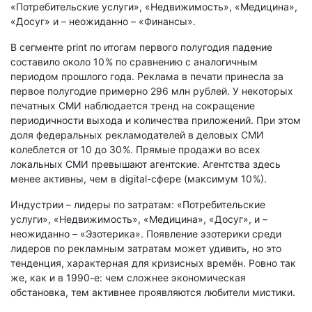
«Потребительские услуги», «Недвижимость», «Медицина»,
«Досуг» и – неожиданно – «Финансы».
В сегменте print по итогам первого полугодия падение
составило около 10 % по сравнению с аналогичным
периодом прошлого года. Реклама в печати принесла за
первое полугодие примерно 296 млн рублей. У некоторых
печатных СМИ наблюдается тренд на сокращение
периодичности выхода и количества приложений. При этом
доля федеральных рекламодателей в деловых СМИ
колеблется от 10 до 30 %. Прямые продажи во всех
локальных СМИ превышают агентские. Агентства здесь
менее активны, чем в digital-сфере (максимум 10 %).
Индустрии – лидеры по затратам: «Потребительские
услуги», «Недвижимость», «Медицина», «Досуг», и –
неожиданно – «Эзотерика». Появление эзотерики среди
лидеров по рекламным затратам может удивить, но это
тенденция, характерная для кризисных времён. Ровно так
же, как и в 1990-е: чем сложнее экономическая
обстановка, тем активнее проявляются любители мистики.