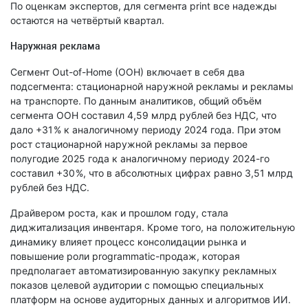
По оценкам экспертов, для сегмента print все надежды
остаются на четвёртый квартал.
Наружная реклама
Сегмент Out-оf-Home (OOH) включает в себя два
подсегмента: стационарной наружной рекламы и рекламы
на транспорте. По данным аналитиков, общий объём
сегмента ООН составил 4,59 млрд рублей без НДС, что
дало +31 % к аналогичному периоду 2024 года. При этом
рост стационарной наружной рекламы за первое
полугодие 2025 года к аналогичному периоду 2024-го
составил +30 %, что в абсолютных цифрах равно 3,51 млрд
рублей без НДС.
Драйвером роста, как и прошлом году, стала
диджитализация инвентаря. Кроме того, на положительную
динамику влияет процесс консолидации рынка и
повышение роли programmatic-продаж, которая
предполагает автоматизированную закупку рекламных
показов целевой аудитории с помощью специальных
платформ на основе аудиторных данных и алгоритмов ИИ.