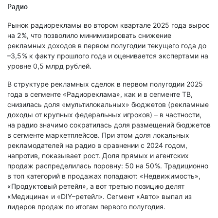
Радио
Рынок радиорекламы во втором квартале 2025 года вырос
на 2 %, что позволило минимизировать снижение
рекламных доходов в первом полугодии текущего года до
–3,5 % к факту прошлого года и оценивается экспертами на
уровне 0,5 млрд рублей.
В структуре рекламных сделок в первом полугодии 2025
года в сегменте «Радиореклама», как и в сегменте ТВ,
снизилась доля «мультилокальных» бюджетов (рекламные
доходы от крупных федеральных игроков) – в частности,
на радио значимо сократилась доля размещений бюджетов
в сегменте маркетплейсов. При этом доля локальных
рекламодателей на радио в сравнении с 2024 годом,
напротив, показывает рост. Доля прямых и агентских
продаж распределилась поровну: 50 на 50 %. Традиционно
в топ категорий в продажах попадают: «Недвижимость»,
«Продуктовый ретейл», а вот третью позицию делят
«Медицина» и «DIY–ретейл». Сегмент «Авто» выпал из
лидеров продаж по итогам первого полугодия.