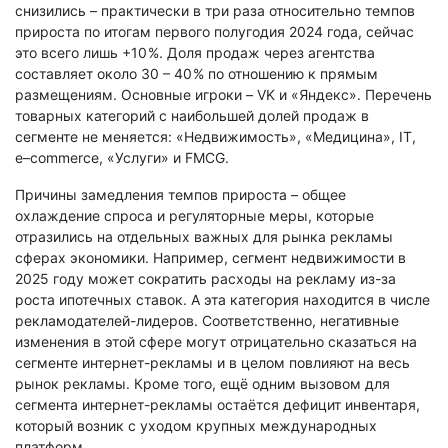
снизились – практически в три раза относительно темпов
прироста по итогам первого полугодия 2024 года, сейчас
это всего лишь +10 %. Доля продаж через агентства
составляет около 30 – 40 % по отношению к прямым
размещениям. Основные игроки – VK и «Яндекс». Перечень
товарных категорий с наибольшей долей продаж в
сегменте не меняется: «Недвижимость», «Медицина», IT,
e–commerce, «Услуги» и FMCG.
Причины замедления темпов прироста – общее
охлаждение спроса и регуляторные меры, которые
отразились на отдельных важных для рынка рекламы
сферах экономики. Например, сегмент недвижимости в
2025 году может сократить расходы на рекламу из-за
роста ипотечных ставок. А эта категория находится в числе
рекламодателей-лидеров. Соответственно, негативные
изменения в этой сфере могут отрицательно сказаться на
сегменте интернет-рекламы и в целом повлияют на весь
рынок рекламы. Кроме того, ещё одним вызовом для
сегмента интернет-рекламы остаётся дефицит инвентаря,
который возник с уходом крупных международных
платформ.