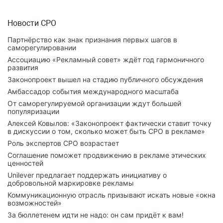
Новости СРО
Партнёрство как знак признания первых шагов в
саморегулировании
Ассоциацию «Рекламный совет» ждёт год гармоничного
развития
Законопроект вышел на стадию публичного обсуждения
Амбассадор события международного масштаба
От саморегулируемой организации ждут большей
популяризации
Алексей Ковылов: «Законопроект фактически ставит точку
в дискуссии о том, сколько может быть СРО в рекламе»
Роль экспертов СРО возрастает
Соглашение поможет продвижению в рекламе этических
ценностей
Unilever предлагает поддержать инициативу о
добровольной маркировке рекламы
Коммуникационную отрасль призывают искать новые «окна
возможностей»
За бюллетенем идти не надо: он сам придёт к вам!