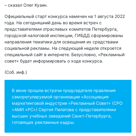
– сказал Олег Кузин.
Официальный старт конкурса намечен на 1 августа 2022
года. На сегодняшний день во время встреч с
представителями отраслевых комитетов Петербурга,
городской налоговой инспекции, ГИБДД сформированы
направления тематики для освещения их средствами
социальной рекламы. На следующей неделе откроется
специальный сайт в интернете. Безусловно, «Рекламный
совет» будет информировать о ходе конкурса.
(Соб. инф.)
В июне прошли встречи председателя правления
саморегулируемой организации «Ассоциация
маркетинговой индустрии «Рекламный Совет» (СРО
«АМИ «РС») Сергея Пилатова с представителями
высших учебных заведений Санкт-Петербурга,
готовящих рекламные кадры.