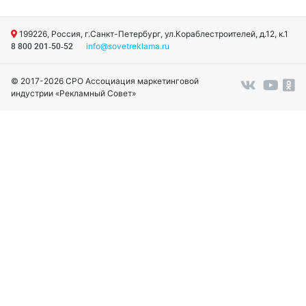
199226, Россия, г.Санкт-Петербург, ул.Кораблестроителей, д.12, к.1
info@sovetreklama.ru
8 800 201-50-52
© 2017-2026 СРО Ассоциация маркетинговой
индустрии «Рекламный Совет»