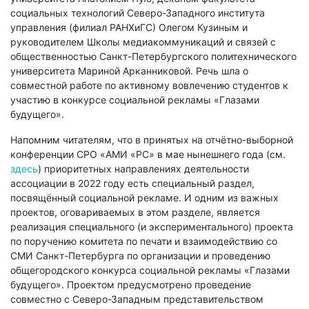
социальных технологий Северо-Западного института
управления (филиал РАНХиГС) Олегом Кузиным и
руководителем Школы медиакоммуникаций и связей с
общественностью Санкт-Петербургского политехнического
университета Мариной Арканниковой. Речь шла о
совместной работе по активному вовлечению студентов к
участию в конкурсе социальной рекламы «Глазами
будущего».
Напомним читателям, что в принятых на отчётно-выборной
конференции СРО «АМИ «РС» в мае нынешнего года (см.
здесь
) приоритетных направлениях деятельности
ассоциации в 2022 году есть специальный раздел,
посвящённый социальной рекламе. И одним из важных
проектов, оговариваемых в этом разделе, является
реализация специального (и экспериментального) проекта
по поручению комитета по печати и взаимодействию со
СМИ Санкт-Петербурга по организации и проведению
общегородского конкурса социальной рекламы «Глазами
будущего». Проектом предусмотрено проведение
совместно с Северо-Западным представительством