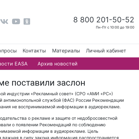
8 800 201-50-52
Пн-Пт с 10:00 до 19:00
опросы
Контакты
Материалы
Личный кабинет
вости EASA
Архив новостей
ме поставили заслон
ой индустрии «Рекламный совет» (СРО «АМИ «РС»)
ой антимонопольной службой (ФАС) России Рекомендации
ования не воспринимаемой информации в аудиорекламе.
нодательства о рекламе и защите от недобросовестной
овали о появлении Рекомендаций по соблюдению
ринимаемой информации в аудиорекламе. Цель
а важная в силу закона информация распространяется