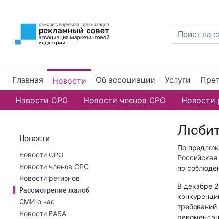
Главная
Об ассоциации
Услуги
Прет
Новости
Новости СРО
Новости членов СРО
Новости 
Любит
Новости
По предлож
Новости СРО
Российская 
Новости членов СРО
по соблюде
Новости регионов
В декабре 2
Рассмотрение жалоб
конкуренци
СМИ о нас
требований 
Новости EASA
рекомендац