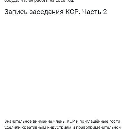
обсудили план работы на 2026 год.
Запись заседания КСР. Часть 2
Значительное внимание члены КСР и приглашённые гости
уделили креативным индустриям и правоприменительной