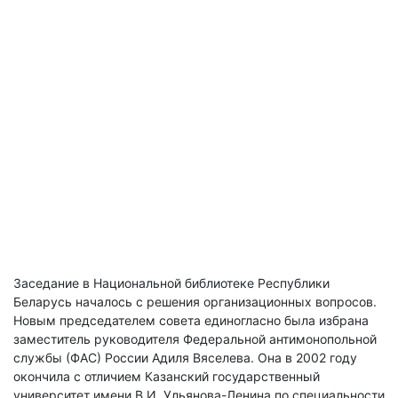
Заседание в Национальной библиотеке Республики
Беларусь началось с решения организационных вопросов.
Новым председателем совета единогласно была избрана
заместитель руководителя Федеральной антимонопольной
службы (ФАС) России Адиля Вяселева. Она в 2002 году
окончила с отличием Казанский государственный
университет имени В.И. Ульянова-Ленина по специальности