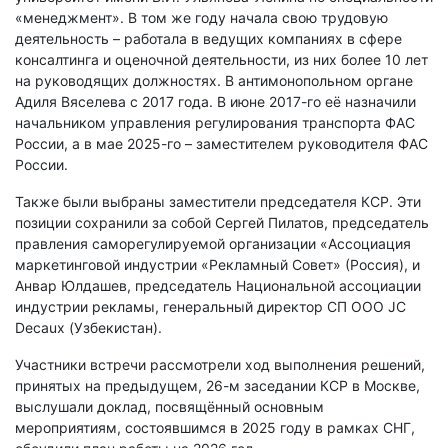
«менеджмент». В том же году начала свою трудовую
деятельность – работала в ведущих компаниях в сфере
консалтинга и оценочной деятельности, из них более 10 лет
на руководящих должностях. В антимонопольном органе
Адиля Вяселева с 2017 года. В июне 2017-го её назначили
начальником управления регулирования транспорта ФАС
России, а в мае 2025-го – заместителем руководителя ФАС
России.
Также были выбраны заместители председателя КСР. Эти
позиции сохранили за собой Сергей Пилатов, председатель
правления саморегулируемой организации «Ассоциация
маркетинговой индустрии «Рекламный Совет» (Россия), и
Анвар Юлдашев, председатель Национальной ассоциации
индустрии рекламы, генеральный директор СП ООО JC
Decaux (Узбекистан).
Участники встречи рассмотрели ход выполнения решений,
принятых на предыдущем, 26-м заседании КСР в Москве,
выслушали доклад, посвящённый основным
мероприятиям, состоявшимся в 2025 году в рамках СНГ,