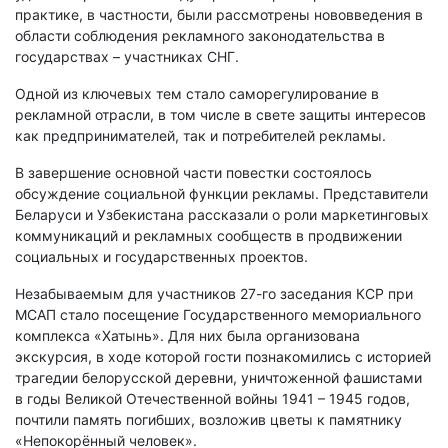
практике, в частности, были рассмотрены нововведения в
области соблюдения рекламного законодательства в
государствах – участниках СНГ.
Одной из ключевых тем стало саморегулирование в
рекламной отрасли, в том числе в свете защиты интересов
как предпринимателей, так и потребителей рекламы.
В завершение основной части повестки состоялось
обсуждение социальной функции рекламы. Представители
Беларуси и Узбекистана рассказали о роли маркетинговых
коммуникаций и рекламных сообществ в продвижении
социальных и государственных проектов.
Незабываемым для участников 27-го заседания КСР при
МСАП стало посещение Государственного мемориального
комплекса «Хатынь». Для них была организована
экскурсия, в ходе которой гости познакомились с историей
трагедии белорусской деревни, уничтоженной фашистами
в годы Великой Отечественной войны 1941 – 1945 годов,
почтили память погибших, возложив цветы к памятнику
«Непокорённый человек».